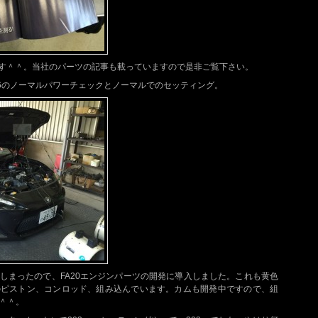
です＾＾。当社のパーツの記事も載っていますので是非ご覧下さい。
86のノーマルパワーチェックとノーマルでのセッティング。
てしまったので、FA20エンジンパーツの開発に導入しました。これも黄色
のピストン、コンロッド、組み込んでいます。カムも開発中ですので、組
＾＾。