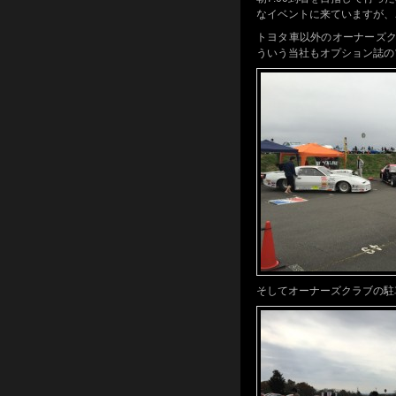
なイベントに来ていますが、
トヨタ車以外のオーナーズ
ういう当社もオプション誌の
そしてオーナーズクラブの駐