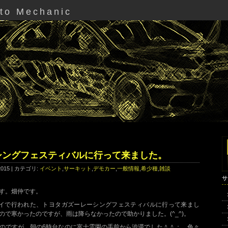
uto Mechanic
シングフェスティバルに行って来ました。
 2015 | カテゴリ:
イベント
,
サーキット
,
デモカー
,
一般情報
,
希少種
,
雑談
サ
す。畑仲です。
ウェイで行われた、トヨタガズーレーシングフェスティバルに行って来まし
ので寒かったのですが、雨は降らなかったので助かりました。(^_^)。
ったのですが、朝の6時台なのに富士霊園の手前から渋滞でした＾＾；。色々