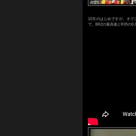
10月のはじめですが、オプ
で、BRZの最高速とR35の0