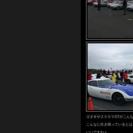
ヨタ８や２０００GTがこんな
こんなに生き残っているとは・
いいですねぇ。