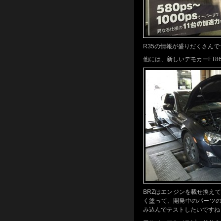
R35の情報が盛りだくさん
他には、新しいデモカーFT
BRZはエンジンを載せ換え
く塗って、開発中のパーツ
み込んでテストしたいですね