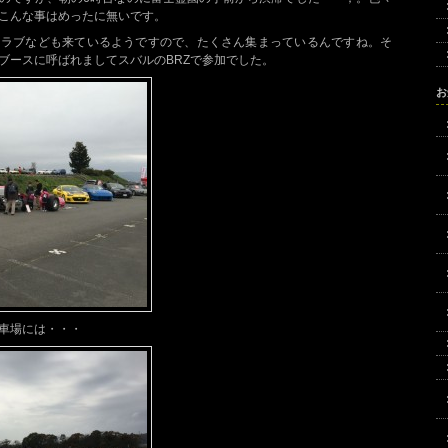
こんな事はめったに無いです。
クラブなども来ているようですので、たくさん集まっているんですね。そ
ブースに呼ばれましてスバルのBRZで参加でした。
お
車場には・・・