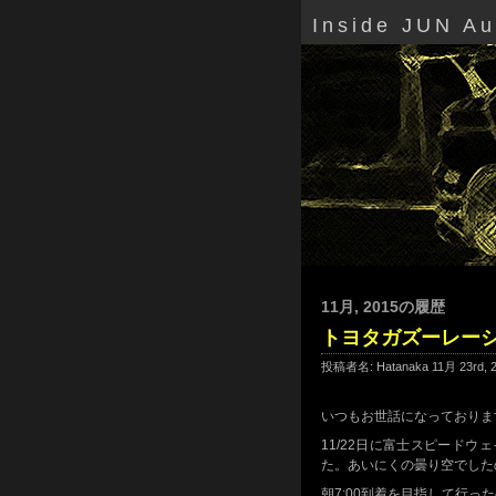
Inside JUN A
11月, 2015の履歴
トヨタガズーレー
投稿者名: Hatanaka 11月 23rd,
いつもお世話になっておりま
11/22日に富士スピード
た。あいにくの曇り空でした
朝7:00到着を目指して行