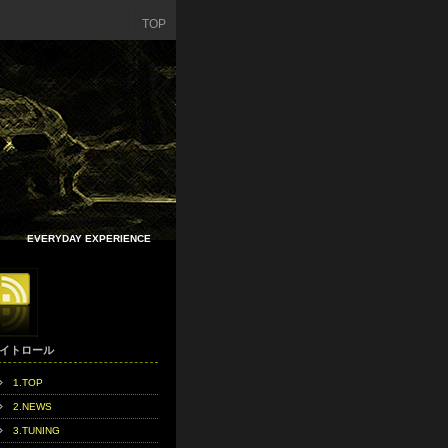
TOP
EVERYDAY EXPERIENCE
イトロール
1.TOP
2.NEWS
3.TUNING