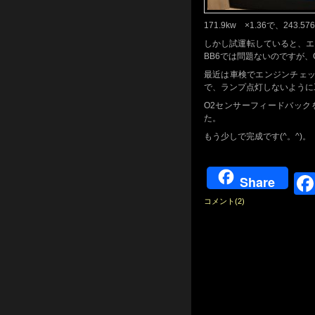
171.9kw ×1.36で、243.
しかし試運転していると、エ
BB6では問題ないのですが、
最近は車検でエンジンチェ
で、ランプ点灯しないように
O2センサーフィードバック
た。
もう少しで完成です(^。^)。
Share
コメント(2)