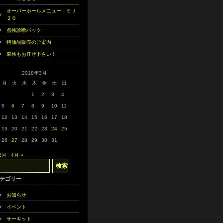
オーバーホールメニュー ＥＪ
２０
点検診断パック
特価品販売のご案内
車検もお任せ下さい！
2018年3月
月
火
水
木
金
土
日
1
2
3
4
5
6
7
8
9
10
11
12
13
14
15
16
17
18
19
20
21
22
23
24
25
26
27
28
29
30
31
 2月
4月 »
テゴリー
お知らせ
イベント
サーキット