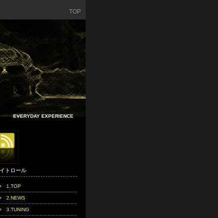
TOP
EVERYDAY EXPERIENCE
イトロール
1.TOP
2.NEWS
3.TUNING