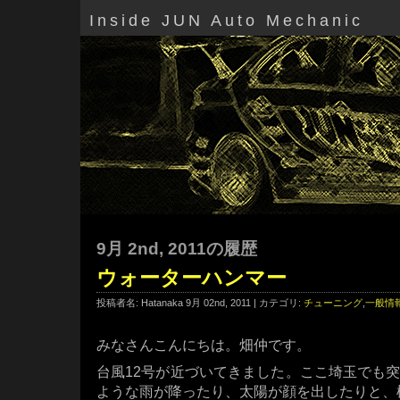
Inside JUN Auto Mechanic
9月 2nd, 2011の履歴
ウォーターハンマー
投稿者名: Hatanaka 9月 02nd, 2011 | カテゴリ:
チューニング
,
一般情
みなさんこんにちは。畑仲です。
台風12号が近づいてきました。ここ埼玉でも
ような雨が降ったり、太陽が顔を出したりと、