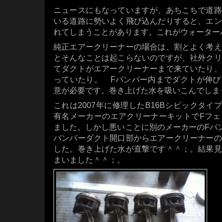
ニュースにもなっていますが、あちこちで道路
いる道路に勢いよく飛び込んだりすると、エン
れてしまうことがあります。これがウォーター
純正エアークリーナーの場合は、割とよく考え
とそんなことは起こらないのですが、社外クリ
てダクトがエアークリーナーまで来ていたり、
っていたり。 Fバンパー内までダクトが伸び
意が必要です。巻き上げた水を吸いこんでしま
これは2007年に修理したB16Bシビックタ
有名メーカーのエアクリーナーキットでFフェ
ました。しかし悪いことに別のメーカーのFバ
バンパーダクト開口部からエアークリーナーの
した。巻き上げた水が直撃です＾＾；。結果見
まいました＾＾；。