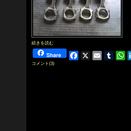
続きを読む
Facebook
X
Email
Tum
W
Share
コメント(3)