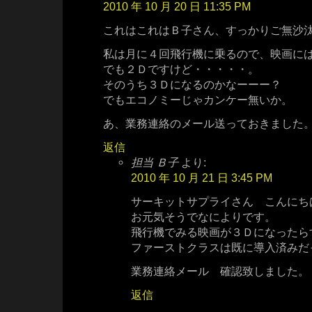
2010 年 10 月 20 日 11:35 PM
これはこれはＢ子さん、すっかりご無沙
私は月に４回飛行機に乗るので、映画に
でも２Ｄですけど・・・・・。
そのうち３Ｄになるのかなーーー？
でもエコノミーじゃカンケー無いか。
あ、業務連絡のメール送っておきました
返信
担当 Ｂ子
より:
2010 年 10 月 21 日 3:45 PM
サーキットサプライさん こんにち
お元気そうでなによりです。
飛行機でみる映画が３Ｄになったら
ファーストクラスは既に導入済みだ
業務連絡メール 確認致しました。
返信