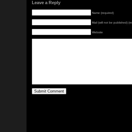
Leave a Reply
Name (required)
Mail (will not be published) (r
Website