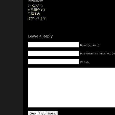
ごあいさつ
自己紹介です
工場案内
はやってます。
Leave a Reply
Name (required)
Mail (will not be published) (r
Website