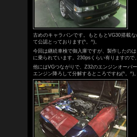
古めのキャラバンです。もともとVG30搭載
て公認とっております(^。^)。
今回は継続車検で御入庫ですが、製作したのは
に乗られています。230psくらい有りますの
他にはVGつながりで、Z32のエンジンオーバ
エンジン降ろして分解するところですね(^。^)