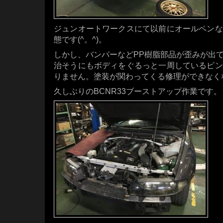
ジュンオートワークスにて以前にオールペンな
態です(^。^)。
しかし、バンパーなどPP樹脂部品が歪みが出
治そうにもボディをぐるっと一周しているピン
りません。塗装が関わってくる修理ができなくな
久しぶりのBCNR33ブーストアップ作業です。