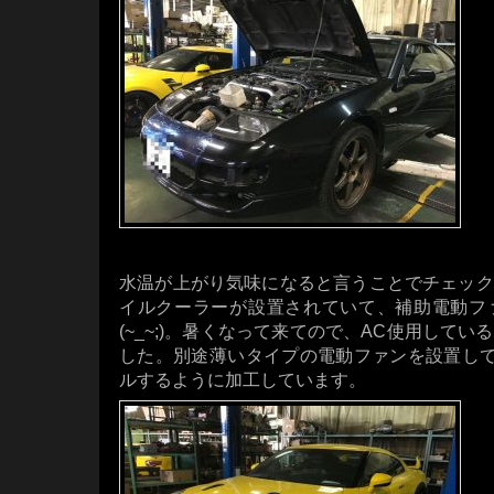
水温が上がり気味になると言うことでチェック
イルクーラーが設置されていて、補助電動フ
(~_~;)。暑くなって来てので、AC使用して
した。別途薄いタイプの電動ファンを設置して、
ルするように加工しています。