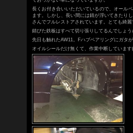
長くお付き合いいただいているので、オールペ
ます。しかし、長い間には錆が浮いてきたりし
さんでフルレストアされています。とても綺麗
錆びた鉄板はすべて切り張りしてるんでしょうね
先日も触れたAW11。Fハブベアリングにガタ
オイルシールだけ無くて、作業中断しています(^_