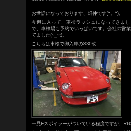
お世話になっております、畑仲です(^。^)。
今週に入って、車検ラッシュになってきまし
で、車検場も予約でいっぱいです。会社の営業
てました(~_~;)。
こちらは車検で御入庫のS30改
一見Fスポイラーがついている程度ですが、RB