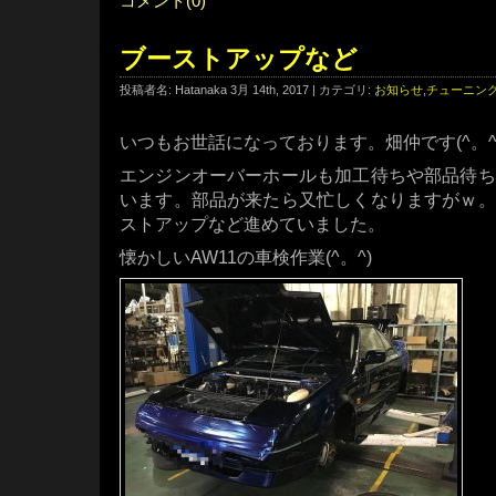
コメント(0)
ブーストアップなど
投稿者名: Hatanaka 3月 14th, 2017 | カテゴリ:
お知らせ
,
チューニン
いつもお世話になっております。畑仲です(^。^
エンジンオーバーホールも加工待ちや部品待ち
います。部品が来たら又忙しくなりますがｗ。
ストアップなど進めていました。
懐かしいAW11の車検作業(^。^)