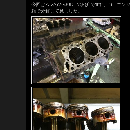
今回はZ32のVG30DEの紹介です(^。^)。
頼で分解して見ました。