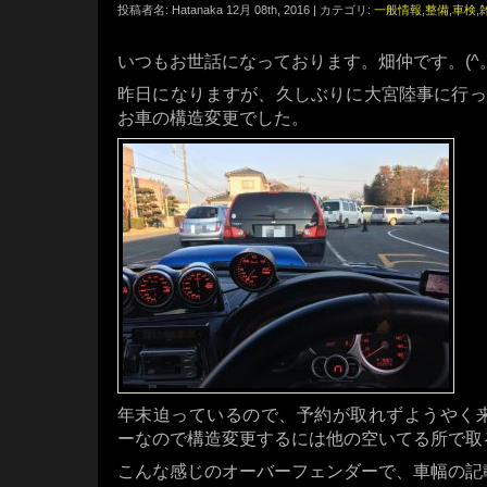
投稿者名: Hatanaka 12月 08th, 2016 | カテゴリ:
一般情報
,
整備
,
車検
,
いつもお世話になっております。畑仲です。(^。
昨日になりますが、久しぶりに大宮陸事に行っ
お車の構造変更でした。
年末迫っているので、予約が取れずようやく来れ
ーなので構造変更するには他の空いてる所で取
こんな感じのオーバーフェンダーで、車幅の記