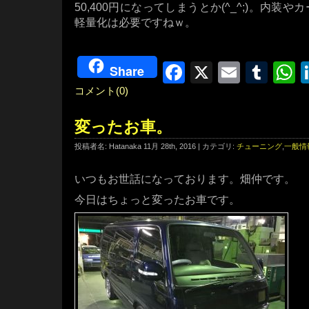
50,400円になってしまうとか(^_^;)。内装
軽量化は必要ですねｗ。
Facebook
X
Email
Tum
W
Share
コメント(0)
変ったお車。
投稿者名: Hatanaka 11月 28th, 2016 | カテゴリ:
チューニング
,
一般情
いつもお世話になっております。畑仲です。
今日はちょっと変ったお車です。