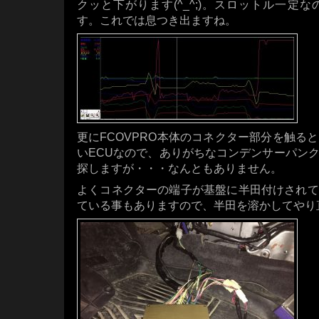
クッと下がります(^_^;)。スロットル一定
す。これでは息つき出ますね。
更にFCOVPRO本体のコネクター部分を触る
いECUなので、ありがちなコンデンサーパン
探しますが・・・なんともありません。
よくコネクターの端子が基盤に半田付けされて
ている事もありますので、半田を溶かしてやり