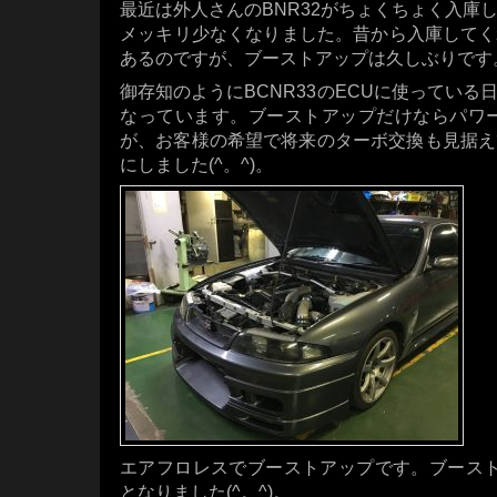
最近は外人さんのBNR32がちょくちょく入庫し
メッキリ少なくなりました。昔から入庫してくれ
あるのですが、ブーストアップは久しぶりです
御存知のようにBCNR33のECUに使ってい
なっています。ブーストアップだけならパワー
が、お客様の希望で将来のターボ交換も見据えてF
にしました(^。^)。
エアフロレスでブーストアップです。ブースト1.
となりました(^。^)。