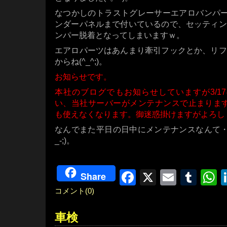
なつかしのトラストグレーサーエアロバンパー
ンダーパネルまで付いているので、セッティン
ンパー脱着となってしまいますｗ。
エアロパーツはあんまり牽引フックとか、リフ
からね(^_^;)。
お知らせです。
本社のブログでもお知らせしていますが3/17の
い、当社サーバーがメンテナンスで止まります
も使えなくなります。御迷惑掛けますがよろし
なんでまた平日の日中にメンテナンスなんて・
_-;)。
Facebook
X
Email
Tum
W
Share
コメント(0)
車検