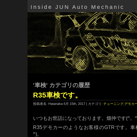
Inside JUN Auto Mechanic
'車検' カテゴリの履歴
R35車検です。
投稿者名: Hatanaka 6月 15th, 2017 | カテゴリ:
チューニング
,
デモカ
いつもお世話になっております。畑仲です(^。^
R35デモカーのようなお客様のGTRです。車
^)。