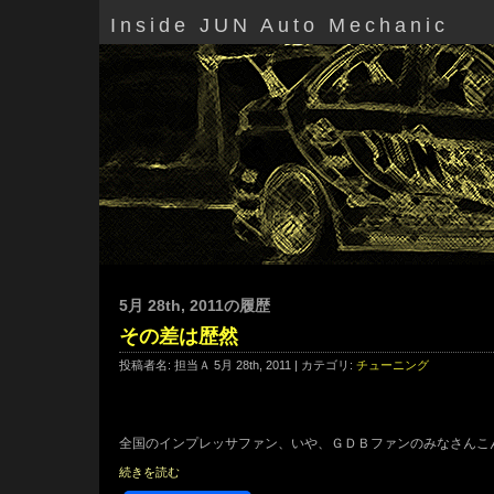
Inside JUN Auto Mechanic
5月 28th, 2011の履歴
その差は歴然
投稿者名: 担当Ａ 5月 28th, 2011 | カテゴリ:
チューニング
全国のインプレッサファン、いや、ＧＤＢファンのみなさんこ
続きを読む