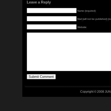
Leave a Reply
Name (required)
Mail (will not be published) (r
Website
Copyright © 2008 JUN