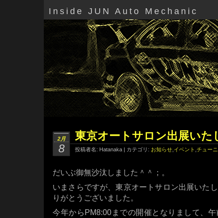
Inside JUN Auto Mechanic
東京オートサロン出展いた
2月
8
投稿者名: Hatanaka | カテゴリ:
お知らせ
,
イベント
,
チューニ
だいぶ御無沙汰しました＾＾；。
いまさらですが、東京オートサロン出展いたし
りがとうございました。
今年からPM8:00までの開催となりまして、