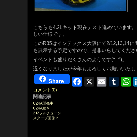
こちらも4.2Lキット現在テスト進めています
しい仕様です。
このR35はインテックス大阪にて2/12,13,14
も展示する予定ですので、是非いらしてくださ
イベントも盛りだくさんのようです(^_^)。
遅くなりましたが今年もよろしくお願いいたし
Facebook
X
Email
Tum
W
Share
コメント(0)
関連記事
CZ4A開発中
CZ4A続き
2JZフルチューン
スクープ画像？