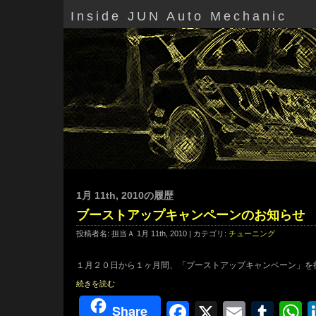
Inside JUN Auto Mechanic
1月 11th, 2010の履歴
ブーストアップキャンペーンのお知らせ
投稿者名: 担当Ａ 1月 11th, 2010 | カテゴリ:
チューニング
１月２０日から１ヶ月間、「ブーストアップキャンペーン」を
続きを読む
Facebook
X
Email
Tum
W
Share