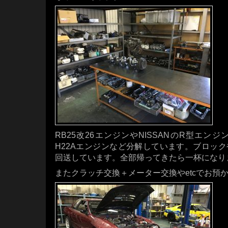
RB25改26エンジンやNISSANのR型エン
H22Aエンジンなど分解しています。ブロッ
回送しています。全部帰ってきたら一杯になり
またクラッチ交換＋メーター交換やetcでお預か