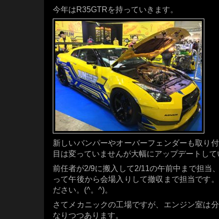
今年はR35GTRを持っていきます。
新しいバンパーやオーバーフェンダーも取り付
目は変っていませんが大幅にアップデートして
前任者が2/9に搬入して2/11の午前中まで担当
って午後から会場入りして撤収まで担当です。
ださい。(^。^)。
さてメカニックの工場ですが、エンジン室は分
なりつつあります。