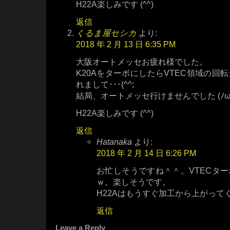
H22A楽しみです (^^)
返信
くるま屋セシカ
より:
2018 年 2 月 13 日 6:35 PM
大阪オートメッセお疲れ様でした。
K20AをターボにしたらVTEC領域の回
れまして･･･(^^;
結局、オートメッセ行けませんでした (ﾉω･
H22A楽しみです (^^)
返信
Hatanaka
より:
2018 年 2 月 14 日 6:26 PM
お忙しそうですね＾＾。VTECタ
ｗ。楽しそうです。
H22Aはもうすぐ加工から上がって
返信
Leave a Reply