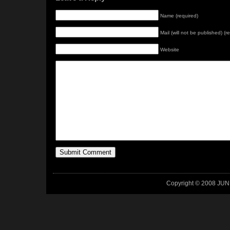
Name (required)
Mail (will not be published) (r
Website
Copyright © 2008 JUN