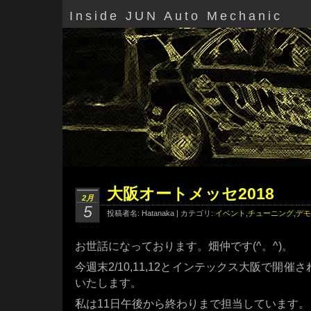
Inside JUN Auto Mechanic
大阪オートメッセ2018
2月
5
投稿者名: Hatanaka | カテゴリ:
イベント
,
チューニング
,
デモ
お世話になっております。畑仲です(^。^)。
今週末2/10,11,12とインテックス大阪で開催
いたします。
私は11日午後から終わりまで担当しています。