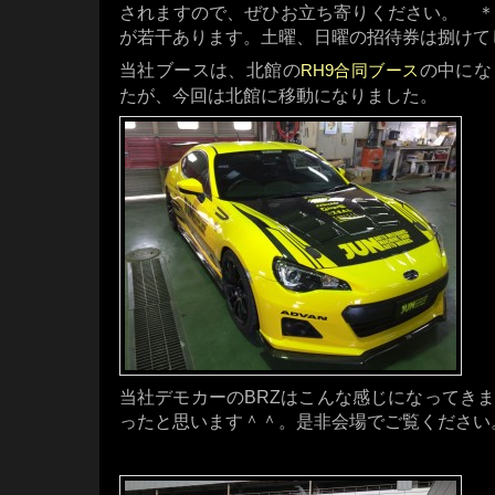
されますので、ぜひお立ち寄りください。 ＊
が若干あります。土曜、日曜の招待券は捌けて
当社ブースは、北館の
の中にな
RH9合同ブース
たが、今回は北館に移動になりました。
当社デモカーのBRZはこんな感じになってき
ったと思います＾＾。是非会場でご覧ください