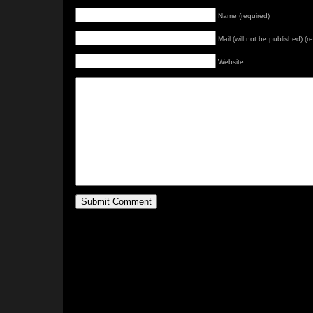
Name (required)
Mail (will not be published) (r
Website