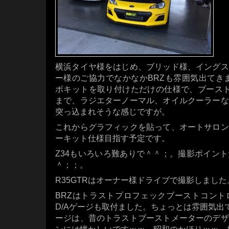
横浜タイヤ様をはじめ、ブリッド様、イングス
ー様のご協力でなかなかBRZも雰囲気出てきま
ボキットを取り付けただけの仕様で、ブースト0.
まで、ラジエターノーマル、オイルクーラーな
突っ込まれそうな感じですが。
これからグラフィックを貼って、オートサロン
ーキット仕様目指す予定です。
Z34もいろいろ難ありで＾＾；。撮影ポイン
＾；；。
R35GTRはオーナー様ドライブで撮影しました
BRZはトラストプロフェックブーストコント
D/Aゲージも取付ました。ちょっとは雰囲気出
ージは、昔のトラストブーストメーターのデザ