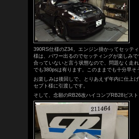
390RS仕様のZ34。エンジン掛かってセッティ
様は、パワー出るのでセッティングが楽しみで
合っていないと言う状態なので、問題なく走れ
でも380psは有ります。このままでも十分早そ
お楽しみは後回しで、とりあえず年内に仕上げ
セプト様に引渡しです。
そして、念願のRB26改ハイコンプRB28ピス