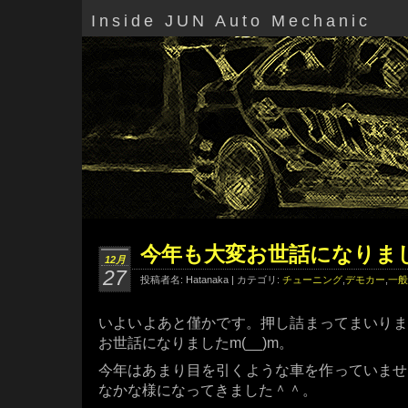
Inside JUN Auto Mechanic
今年も大変お世話になりま
12月
27
投稿者名: Hatanaka | カテゴリ:
チューニング
,
デモカー
,
一般
いよいよあと僅かです。押し詰まってまいりま
お世話になりましたm(__)m。
今年はあまり目を引くような車を作っていませ
なかな様になってきました＾＾。