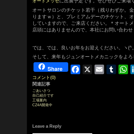
に出展予定です。ぜひぜひご来場
オートメッセ
オートサロンのチケット若干（残りわずか。金
りますｗ）と、プレミアムデーのチケット、オ
していますので、ご来店ください。＊オートメ
店頭にはありませんので、本社にお問い合わせ
では、では、良いお年をお迎えください。ヽ(^。
そして、来年もジュンオートメカニックをよろし
Facebook
X
Email
Tum
W
Share
コメント(0)
関連記事
ごあいさつ
自己紹介です
工場案内
CZ4A開発中
Leave a Reply