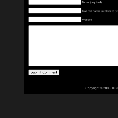
Name (required)
Mail (will not be published) (r
Website
Copyright © 2008 JUN