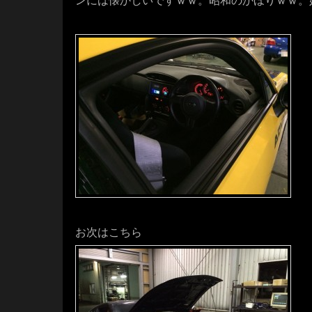
ンには懐かしいですｗｗ。昭和のかほりｗｗ。
お次はこちら