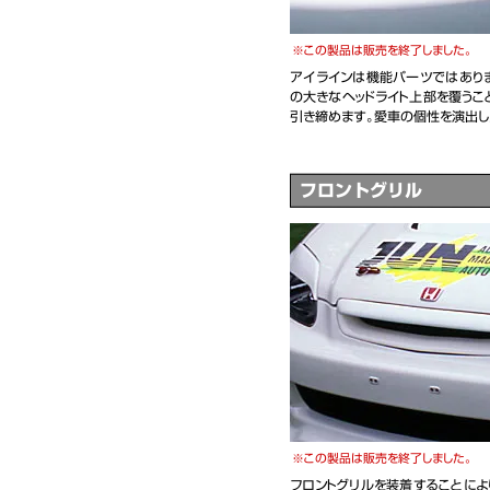
この製品は販売を終了しました。
アイラインは機能パーツではありま
の大きなヘッドライト上部を覆うこ
引き締めます。愛車の個性を演出し
フロントグリル
この製品は販売を終了しました。
フロントグリルを装着することによ