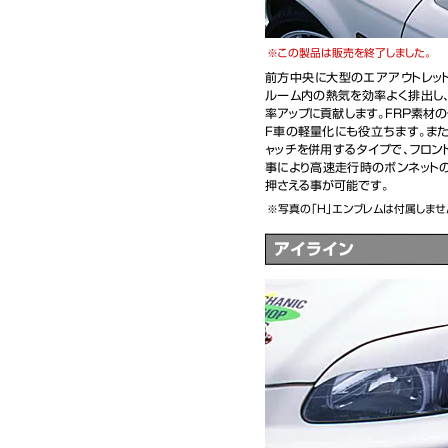
この製品は販売を終了しました。
前方中央に大型のエアアウトレッ
ルーム内の熱気を効率よく排出し
率アップに貢献します。FRP素材
F車の軽量化にも役立ちます。また
ャッチを併用するタイプで、フロン
事により高速走行時のボンネット
押さえる事が可能です。
写真の「Ｈ」エンブレムは付属しませ
アイライン