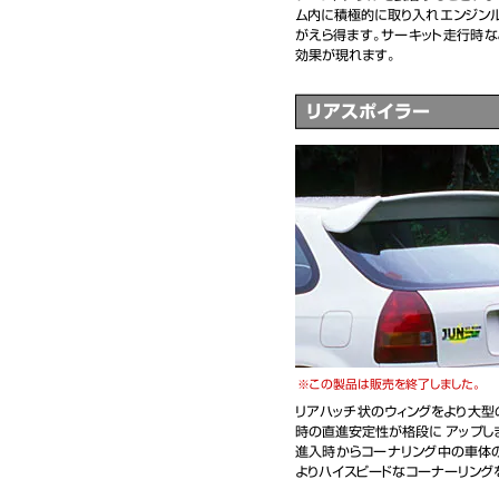
ム内に積極的に取り入れエンジン
がえら得ます。サーキット走行時
効果が現れます。
リアスポイラー
この製品は販売を終了しました。
リアハッチ状のウィングをより大型
時の直進安定性が格段に アップし
進入時からコーナリング中の車体
よりハイスピードなコーナーリング