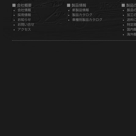
■ 会社概要
■ 製品情報
■ 製品
会社情報
新製品情報
製品
採用情報
製品カタログ
加工
お知らせ
車種別製品カタログ
送料
お問い合せ
特定
アクセス
国内
海外