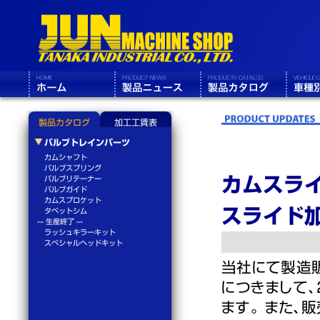
製品カタログ
加工工賃表
バルブトレインパーツ
カムシャフト
バルブスプリング
カムスラ
バルブリテーナー
バルブガイド
カムスプロケット
スライド
タペットシム
--- 生産終了 ---
ラッシュキラーキット
スペシャルヘッドキット
当社にて製造
につきまして、
ます。 また、