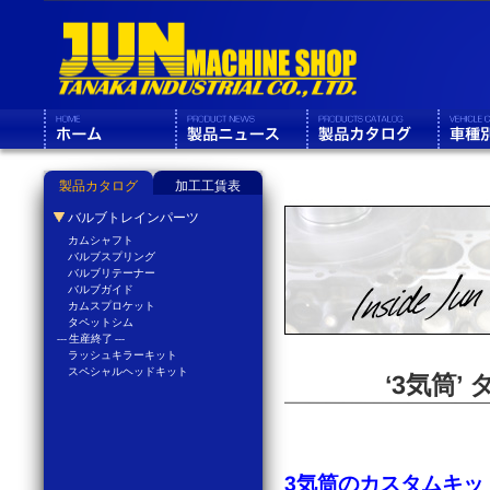
製品カタログ
加工工賃表
バルブトレインパーツ
カムシャフト
バルブスプリング
バルブリテーナー
バルブガイド
カムスプロケット
タペットシム
--- 生産終了 ---
ラッシュキラーキット
スペシャルヘッドキット
‘3気筒
3気筒のカスタムキット