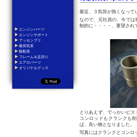
最近、３気筒が熱くなって
なので、元社員の、今では
制的に・・・・、要望され
エンジンパーツ
エンジンサポート
アッセンブリ
吸排気系
駆動系
フレーム＆足回り
エアロパーツ
オリジナルグッズ
とりあえず、でっかいピス
コンロッドもクランクも削
ば、良い物となりました。
写真にはクランクとコンロ